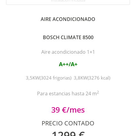
AIRE ACONDICIONADO
BOSCH CLIMATE 8500
Aire acondicionado 1×1
A++/A+
3,5KW(3024 frigorias) 3,8KW(3276 kcal)
2
Para estancias hasta 24 m
39 €/mes
PRECIO CONTADO
1299 €