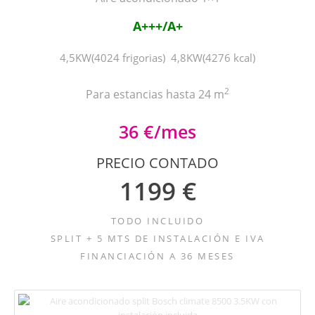
A+++/A+
4,5KW(4024 frigorias) 4,8KW(4276 kcal)
2
Para estancias hasta 24 m
36 €/mes
PRECIO CONTADO
1199 €
TODO INCLUIDO
SPLIT + 5 MTS DE INSTALACIÓN E IVA
FINANCIACIÓN A 36 MESES