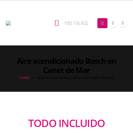
930 156 802
Aire acondicionado Bosch en
Canet de Mar
HOME
AIRE ACONDICIONADO BOSCH EN CANET DE MAR
TODO INCLUIDO