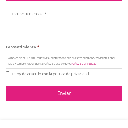
Consentimiento
*
Al hacer clic en "Enviar" muestra su conformidad con nuestras condiciones y acepto haber
leído y comprendido nuestra Política de uso de datos
Política de privacidad
Estoy de acuerdo con la política de privacidad.