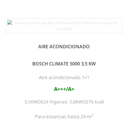
AIRE ACONDICIONADO
BOSCH CLIMATE 5000 3,5 KW
Aire acondicionado 1×1
A+++/A+
3,5KW(3024 frigorias) 3,8KW(3276 kcal)
2
Para estancias hasta 24 m