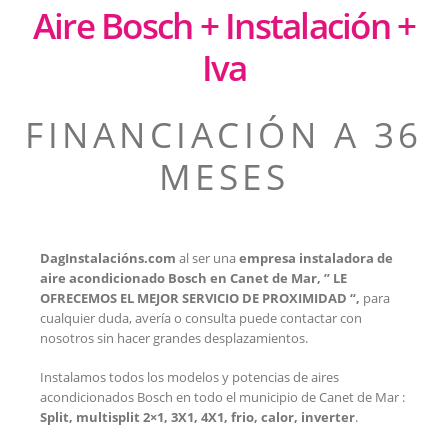
Aire Bosch + Instalación +
Iva
FINANCIACIÓN A 36
MESES
DagInstalacións.com
al ser una
empresa instaladora de
aire acondicionado Bosch en Canet de Mar, ” LE
OFRECEMOS EL MEJOR SERVICIO DE PROXIMIDAD “,
para
cualquier duda, avería o consulta puede contactar con
nosotros sin hacer grandes desplazamientos.
Instalamos todos los modelos y potencias de aires
acondicionados Bosch en todo el municipio de Canet de Mar :
Split, multisplit 2×1, 3X1, 4X1, frio, calor, inverter
.