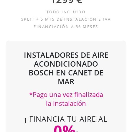
TODO INCLUIDO
SPLIT + 5 MTS DE INSTALACIÓN E IVA
FINANCIACIÓN A 36 MESES
INSTALADORES DE AIRE
ACONDICIONADO
BOSCH EN CANET DE
MAR
*Pago una vez finalizada
la instalación
¡ FINANCIA TU AIRE AL
0%