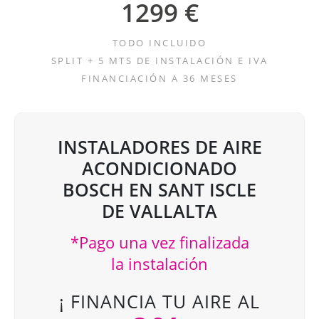
1299 €
TODO INCLUIDO
SPLIT + 5 MTS DE INSTALACIÓN E IVA
FINANCIACIÓN A 36 MESES
INSTALADORES DE AIRE
ACONDICIONADO
BOSCH EN SANT ISCLE
DE VALLALTA
*Pago una vez finalizada
la instalación
¡ FINANCIA TU AIRE AL