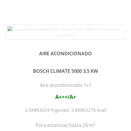
AIRE ACONDICIONADO
BOSCH CLIMATE 5000 3,5 KW
Aire acondicionado 1×1
A+++/A+
3,5KW(3024 frigorias) 3,8KW(3276 kcal)
2
Para estancias hasta 24 m