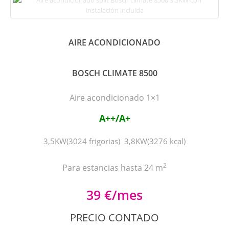
AIRE ACONDICIONADO
BOSCH CLIMATE 8500
Aire acondicionado 1×1
A++/A+
3,5KW(3024 frigorias) 3,8KW(3276 kcal)
2
Para estancias hasta 24 m
39 €/mes
PRECIO CONTADO