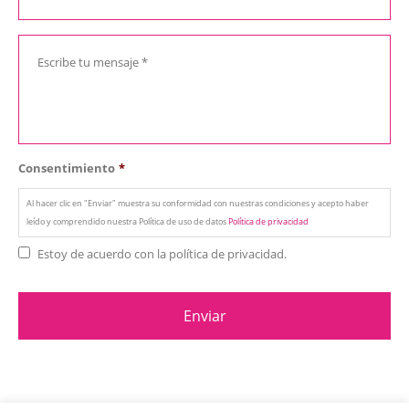
Consentimiento
*
Al hacer clic en "Enviar" muestra su conformidad con nuestras condiciones y acepto haber
leído y comprendido nuestra Política de uso de datos
Política de privacidad
Estoy de acuerdo con la política de privacidad.