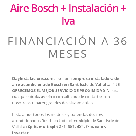
Aire Bosch + Instalación +
Iva
FINANCIACIÓN A 36
MESES
DagInstalacións.com
al ser una
empresa instaladora de
aire acondicionado Bosch en Sant Iscle de Vallalta, ” LE
OFRECEMOS EL MEJOR SERVICIO DE PROXIMIDAD “,
para
cualquier duda, avería o consulta puede contactar con
nosotros sin hacer grandes desplazamientos.
Instalamos todos los modelos y potencias de aires
acondicionados Bosch en todo el municipio de
Sant Iscle de
Vallalta
:
Split, multisplit 2×1, 3X1, 4X1, frio, calor,
inverter.