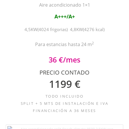
Aire acondicionado 1×1
A+++/A+
4,5KW(4024 frigorias) 4,8KW(4276 kcal)
2
Para estancias hasta 24 m
36 €/mes
PRECIO CONTADO
1199 €
TODO INCLUIDO
SPLIT + 5 MTS DE INSTALACIÓN E IVA
FINANCIACIÓN A 36 MESES