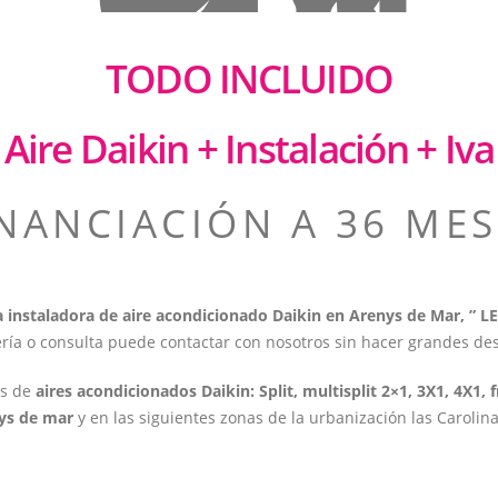
TODO INCLUIDO
Aire Daikin + Instalación + Iva
INANCIACIÓN A 36 MES
 instaladora de aire acondicionado Daikin en Arenys de Mar, ”
ería o consulta puede contactar con nosotros sin hacer grandes de
as de
aires acondicionados Daikin: Split, multisplit 2×1, 3X1, 4X1, fr
ys de mar
y en las siguientes zonas de la urbanización las Carolina