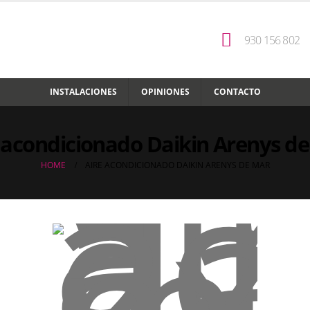
930 156 802
INSTALACIONES
OPINIONES
CONTACTO
 acondicionado Daikin Arenys d
HOME
AIRE ACONDICIONADO DAIKIN ARENYS DE MAR