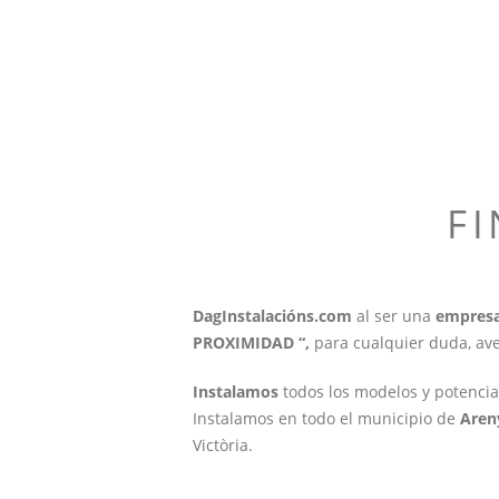
F
DagInstalacións.com
al ser una
empresa
PROXIMIDAD “,
para cualquier duda, av
Instalamos
todos los modelos y potenci
Instalamos en todo el municipio de
Aren
Victòria.