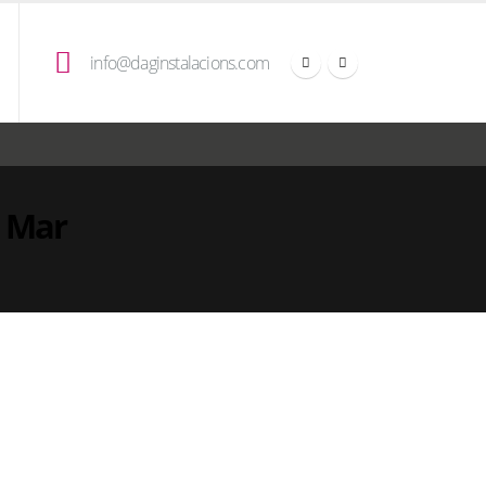
info@daginstalacions.com
e Mar