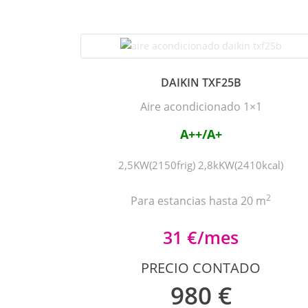
DAIKIN TXF25B
Aire acondicionado 1×1
A++/A+
2,5KW(2150frig) 2,8kKW(2410kcal)
2
Para estancias hasta 20 m
31 €/mes
PRECIO CONTADO
980 €