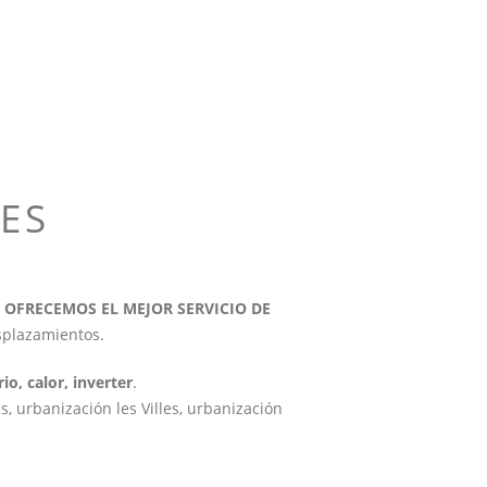
ES
 LE OFRECEMOS EL MEJOR SERVICIO DE
splazamientos.
io, calor, inverter
.
s, urbanización les Villes, urbanización