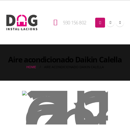
930 156 802
Aire acondicionado Daikin Calella
HOME
AIRE ACONDICIONADO DAIKIN CALELLA