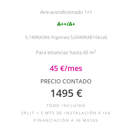
Aire acondicionado 1×1
A++/A+
5,1KW(4386 frigorias) 5,6kKW(4816kcal)
2
Para estancias hasta 45 m
45 €/mes
PRECIO CONTADO
1495 €
TODO INCLUIDO
SPLIT + 5 MTS DE INSTALACIÓN E IVA
FINANCIACIÓN A 36 MESES