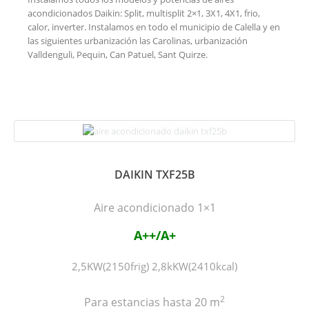
acondicionados Daikin: Split, multisplit 2×1, 3X1, 4X1, frio,
calor, inverter. Instalamos en todo el municipio de Calella y en
las siguientes urbanización las Carolinas, urbanización
Valldenguli, Pequin, Can Patuel, Sant Quirze.
DAIKIN TXF25B
Aire acondicionado 1×1
A++/A+
2,5KW(2150frig) 2,8kKW(2410kcal)
2
Para estancias hasta 20 m