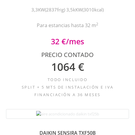
3,3KW(2837frig) 3,5kKW(3010kcal)
2
Para estancias hasta 32 m
32 €/mes
PRECIO CONTADO
1064 €
TODO INCLUIDO
SPLIT + 5 MTS DE INSTALACIÓN E IVA
FINANCIACIÓN A 36 MESES
DAIKIN SENSIRA TXF50B