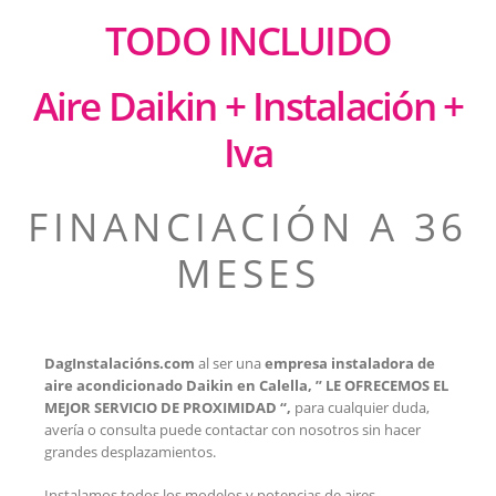
TODO INCLUIDO
Aire Daikin + Instalación +
Iva
FINANCIACIÓN A 36
MESES
DagInstalacións.com
al ser una
empresa instaladora de
aire acondicionado Daikin en Calella, ” LE OFRECEMOS EL
MEJOR SERVICIO DE PROXIMIDAD “,
para cualquier duda,
avería o consulta puede contactar con nosotros sin hacer
grandes desplazamientos.
Instalamos todos los modelos y potencias de aires