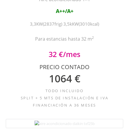
A++/A+
3,3KW(2837frig) 3,5kKW(3010kcal)
2
Para estancias hasta 32 m
32 €/mes
PRECIO CONTADO
1064 €
TODO INCLUIDO
SPLIT + 5 MTS DE INSTALACIÓN E IVA
FINANCIACIÓN A 36 MESES