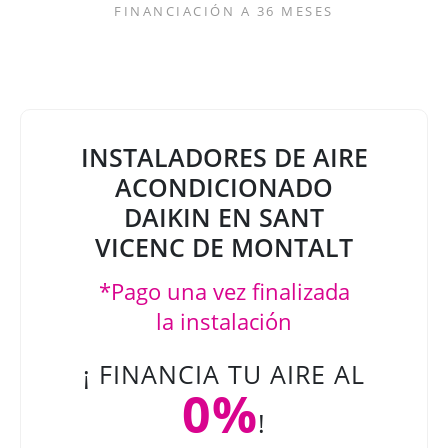
FINANCIACIÓN A 36 MESES
INSTALADORES DE AIRE
ACONDICIONADO
DAIKIN EN SANT
VICENC DE MONTALT
*Pago una vez finalizada
la instalación
¡ FINANCIA TU AIRE AL
0%
!