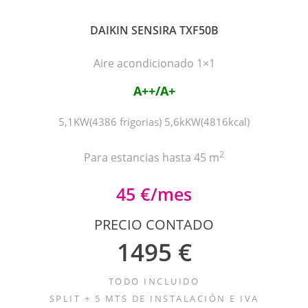
DAIKIN SENSIRA TXF50B
Aire acondicionado 1×1
A++/A+
5,1KW(4386 frigorias) 5,6kKW(4816kcal)
2
Para estancias hasta 45 m
45 €/mes
PRECIO CONTADO
1495 €
TODO INCLUIDO
SPLIT + 5 MTS DE INSTALACIÓN E IVA