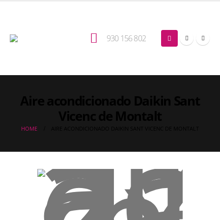
930 156 802
Aire acondicionado Daikin Sant
Vicenc de Montalt
HOME
AIRE ACONDICIONADO DAIKIN SANT VICENC DE MONTALT