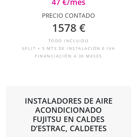
47 €/mes
PRECIO CONTADO
1578 €
TODO INCLUIDO
SPLIT + 5 MTS DE INSTALACIÓN E IVA
FINANCIACIÓN A 36 MESES
INSTALADORES DE AIRE
ACONDICIONADO
FUJITSU EN CALDES
D’ESTRAC, CALDETES