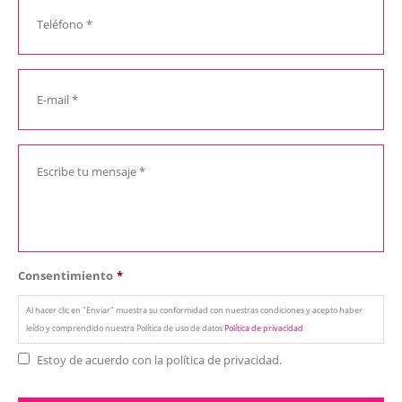
Consentimiento
*
Al hacer clic en "Enviar" muestra su conformidad con nuestras condiciones y acepto haber
leído y comprendido nuestra Política de uso de datos
Política de privacidad
Estoy de acuerdo con la política de privacidad.