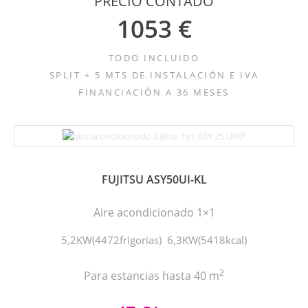
PRECIO CONTADO
1053 €
TODO INCLUIDO
SPLIT + 5 MTS DE INSTALACIÓN E IVA
FINANCIACIÓN A 36 MESES
FUJITSU ASY50UI-KL
Aire acondicionado 1×1
5,2KW(4472frigorias) 6,3KW(5418kcal)
2
Para estancias hasta 40 m