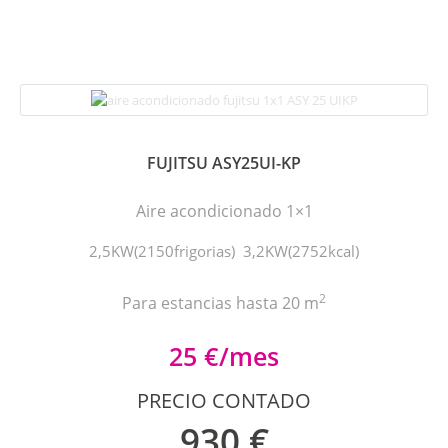
FUJITSU ASY25UI-KP
Aire acondicionado 1×1
2,5KW(2150frigorias) 3,2KW(2752kcal)
2
Para estancias hasta 20 m
25 €/mes
PRECIO CONTADO
930 €