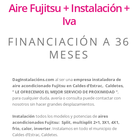
Aire Fujitsu + Instalación +
Iva
FINANCIACIÓN A 36
MESES
DagInstalacións.com
al ser una
empresa instaladora de
aire acondicionado Fujitsu en Caldes d’Estrac, Caldetes,
” LE OFRECEMOS EL MEJOR SERVICIO DE PROXIMIDAD “
,
para cualquier duda, avería o consulta puede contactar con
nosotros sin hacer grandes desplazamientos.
Instalación
todos los modelos y potencias de
aires
acondicionados Fujitsu: Split, multisplit 2×1, 3X1, 4X1,
frio, calor, inverter
. Instalamos en todo el municipio de
Caldes d’Estrac, Caldetes.