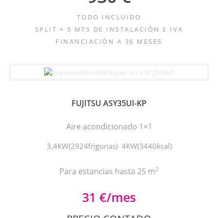
TODO INCLUIDO
SPLIT + 5 MTS DE INSTALACIÓN E IVA
FINANCIACIÓN A 36 MESES
FUJITSU ASY35UI-KP
Aire acondicionado 1×1
3,4KW(2924frigorias) 4KW(3440kcal)
2
Para estancias hasta 25 m
31 €/mes