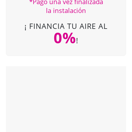
*Pago una vez finalizada
la instalación
¡ FINANCIA TU AIRE AL
0%
!