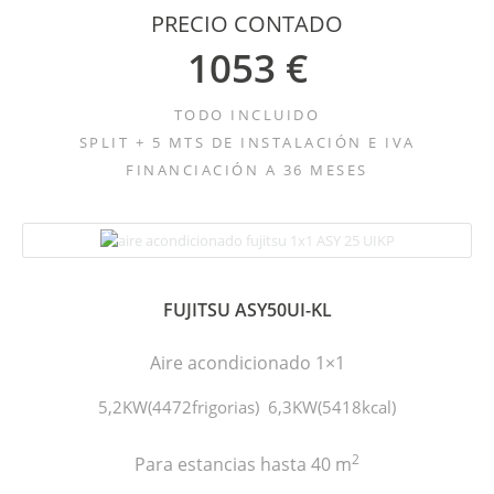
PRECIO CONTADO
1053 €
TODO INCLUIDO
SPLIT + 5 MTS DE INSTALACIÓN E IVA
FINANCIACIÓN A 36 MESES
FUJITSU ASY50UI-KL
Aire acondicionado 1×1
5,2KW(4472frigorias) 6,3KW(5418kcal)
2
Para estancias hasta 40 m