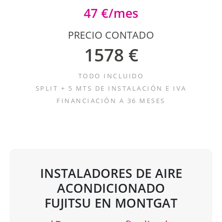
47 €/mes
PRECIO CONTADO
1578 €
TODO INCLUIDO
SPLIT + 5 MTS DE INSTALACIÓN E IVA
FINANCIACIÓN A 36 MESES
INSTALADORES DE AIRE
ACONDICIONADO
FUJITSU EN MONTGAT