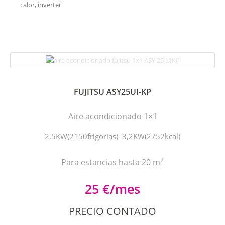
calor, inverter
FUJITSU ASY25UI-KP
Aire acondicionado 1×1
2,5KW(2150frigorias) 3,2KW(2752kcal)
2
Para estancias hasta 20 m
25 €/mes
PRECIO CONTADO