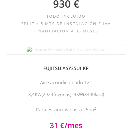
930 €
TODO INCLUIDO
SPLIT + 5 MTS DE INSTALACIÓN E IVA
FINANCIACIÓN A 36 MESES
FUJITSU ASY35UI-KP
Aire acondicionado 1×1
3,4KW(2924frigorias) 4KW(3440kcal)
2
Para estancias hasta 25 m
31 €/mes