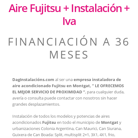
Aire Fujitsu + Instalación +
Iva
FINANCIACIÓN A 36
MESES
DagInstalacións.com
al ser una
empresa instaladora de
aire acondicionado Fujitsu en Montgat, ” LE OFRECEMOS
EL MEJOR SERVICIO DE PROXIMIDAD “
, para cualquier duda,
avería o consulta puede contactar con nosotros sin hacer
grandes desplazamientos.
Instalación de todos los modelos y potencias de aires
acondicionados
Fujitsu
en todo el municipio de
Montgat
y
urbanizaciones Colonia Argentina, Can Maurici, Can Siurana,
Guixera de Can Boada: Split, multisplit 2×1, 3X1, 4X1, frio,