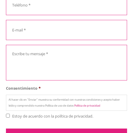
Consentimiento
*
Al hacer clic en "Enviar" muestra su conformidad con nuestras condiciones y acepto haber
leído y comprendido nuestra Política de uso de datos
Política de privacidad
Estoy de acuerdo con la política de privacidad.