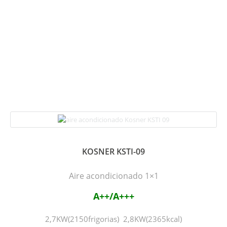
KOSNER KSTI-09
Aire acondicionado 1×1
A++/A+++
2,7KW(2150frigorias) 2,8KW(2365kcal)