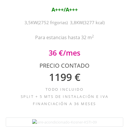
A+++/A+++
3,5KW(2752 frigorias) 3,8KW(3277 kcal)
2
Para estancias hasta 32 m
36 €/mes
PRECIO CONTADO
1199 €
TODO INCLUIDO
SPLIT + 5 MTS DE INSTALACIÓN E IVA
FINANCIACIÓN A 36 MESES