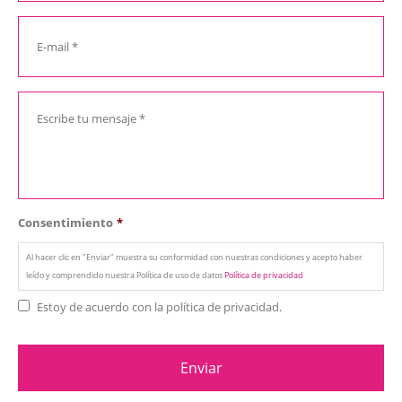
Consentimiento
*
Al hacer clic en "Enviar" muestra su conformidad con nuestras condiciones y acepto haber
leído y comprendido nuestra Política de uso de datos
Política de privacidad
Estoy de acuerdo con la política de privacidad.