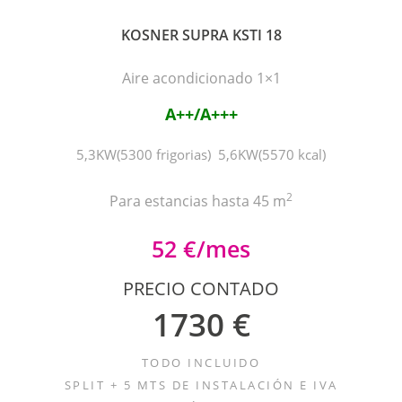
KOSNER SUPRA KSTI 18
Aire acondicionado 1×1
A++/A+++
5,3KW(5300 frigorias) 5,6KW(5570 kcal)
2
Para estancias hasta 45 m
52 €/mes
PRECIO CONTADO
1730 €
TODO INCLUIDO
SPLIT + 5 MTS DE INSTALACIÓN E IVA