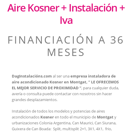
Aire Kosner + Instalación +
Iva
FINANCIACIÓN A 36
MESES
DagInstalacións.com
al ser una
empresa instaladora de
aire acondicionado Kosner en Montgat, ” LE OFRECEMOS
EL MEJOR SERVICIO DE PROXIMIDAD “
, para cualquier duda,
avería o consulta puede contactar con nosotros sin hacer
grandes desplazamientos.
Instalación de todos los modelos y potencias de aires
acondicionados
Kosner
en todo el municipio de
Montgat
y
urbanizaciones Colonia Argentina, Can Maurici, Can Siurana,
Guixera de Can Boada: Split, multisplit 2×1, 3X1, 4X1, frio,