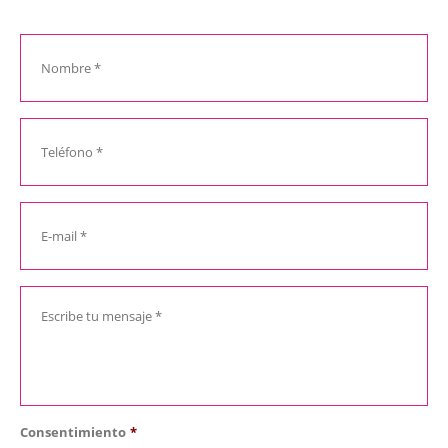
Consentimiento
*