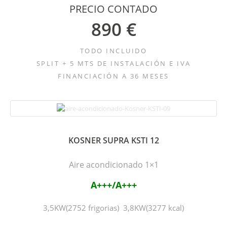
PRECIO CONTADO
890 €
TODO INCLUIDO
SPLIT + 5 MTS DE INSTALACIÓN E IVA
FINANCIACIÓN A 36 MESES
KOSNER SUPRA KSTI 12
Aire acondicionado 1×1
A+++/A+++
3,5KW(2752 frigorias) 3,8KW(3277 kcal)