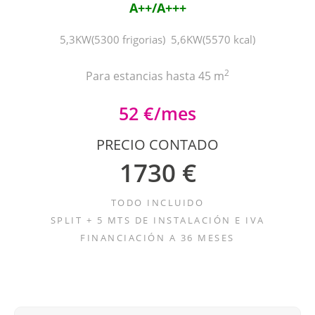
A++/A+++
5,3KW(5300 frigorias) 5,6KW(5570 kcal)
2
Para estancias hasta 45 m
52 €/mes
PRECIO CONTADO
1730 €
TODO INCLUIDO
SPLIT + 5 MTS DE INSTALACIÓN E IVA
FINANCIACIÓN A 36 MESES