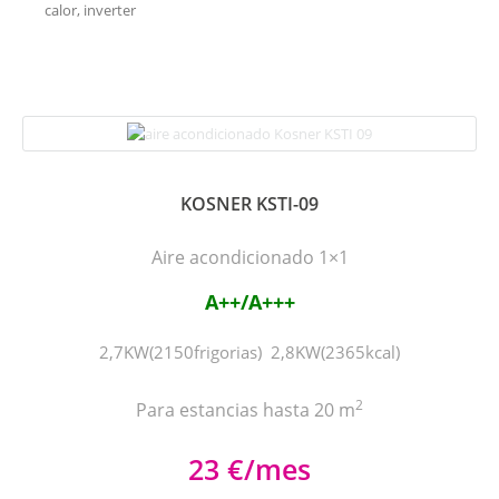
calor, inverter
KOSNER KSTI-09
Aire acondicionado 1×1
A++/A+++
2,7KW(2150frigorias) 2,8KW(2365kcal)
2
Para estancias hasta 20 m
23 €/mes