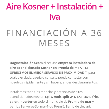
Aire Kosner + Instalación +
Iva
FINANCIACIÓN A 36
MESES
DagInstalacións.com
al ser una
empresa instaladora de
aire acondicionado Kosner en Premia de mar, ” LE
OFRECEMOS EL MEJOR SERVICIO DE PROXIMIDAD “,
para
cualquier duda, avería o consulta puede contactar con
nosotros, rápidamente y sin hacer grandes desplazamientos.
Instalamos todos los modelos y potencias de aires
acondicionados Kosner:
Split, multisplit 2×1, 3X1, 4X1, frio,
calor, inverter
en todo el municipio de
Premia de mar
y
barrios Banyeres-Solimar-Nou Premià, Barrio de Llevant,