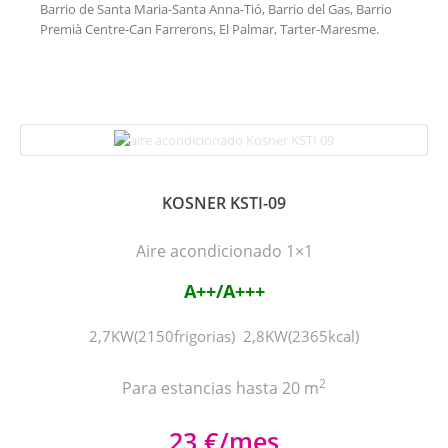
Barrio de Santa Maria-Santa Anna-Tió, Barrio del Gas, Barrio
Premià Centre-Can Farrerons, El Palmar, Tarter-Maresme.
KOSNER KSTI-09
Aire acondicionado 1×1
A++/A+++
2,7KW(2150frigorias) 2,8KW(2365kcal)
2
Para estancias hasta 20 m
23 €/mes