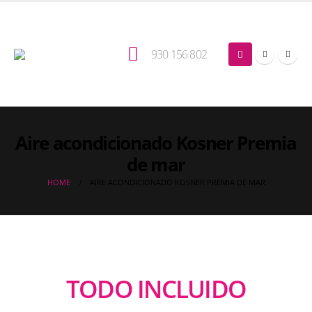
930 156 802
Aire acondicionado Kosner Premia
de mar
HOME
AIRE ACONDICIONADO KOSNER PREMIA DE MAR
TODO INCLUIDO