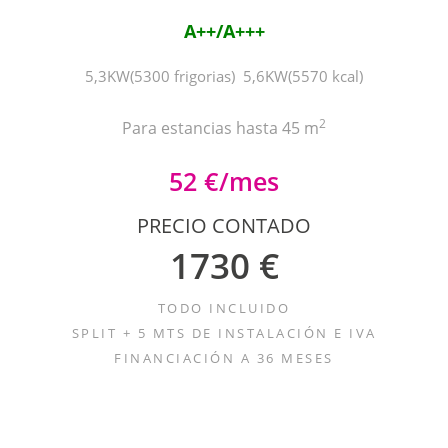
A++/A+++
5,3KW(5300 frigorias) 5,6KW(5570 kcal)
2
Para estancias hasta 45 m
52 €/mes
PRECIO CONTADO
1730 €
TODO INCLUIDO
SPLIT + 5 MTS DE INSTALACIÓN E IVA
FINANCIACIÓN A 36 MESES