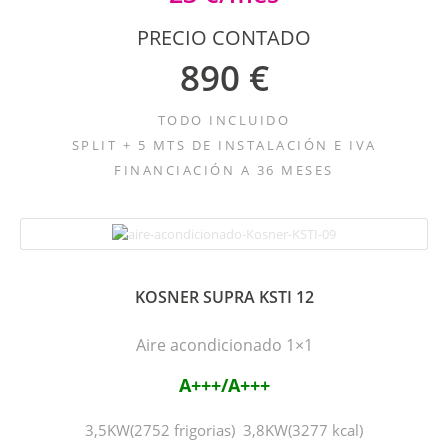
PRECIO CONTADO
890 €
TODO INCLUIDO
SPLIT + 5 MTS DE INSTALACIÓN E IVA
FINANCIACIÓN A 36 MESES
KOSNER SUPRA KSTI 12
Aire acondicionado 1×1
A+++/A+++
3,5KW(2752 frigorias) 3,8KW(3277 kcal)