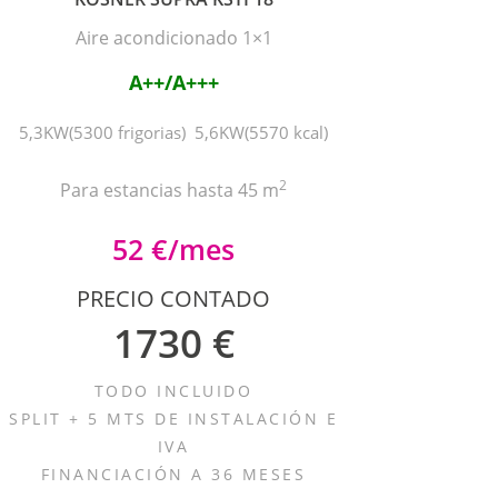
Aire acondicionado 1×1
A++/A+++
5,3KW(5300 frigorias) 5,6KW(5570 kcal)
2
Para estancias hasta 45 m
52 €/mes
PRECIO CONTADO
1730 €
TODO INCLUIDO
SPLIT + 5 MTS DE INSTALACIÓN E
IVA
FINANCIACIÓN A 36 MESES