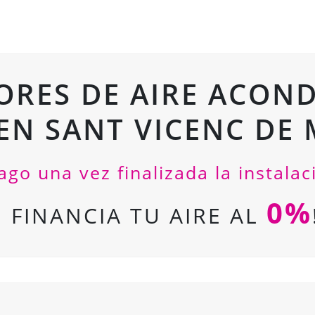
ORES DE AIRE ACON
EN SANT VICENC DE
ago una vez finalizada la instalac
0%
¡ FINANCIA TU AIRE AL