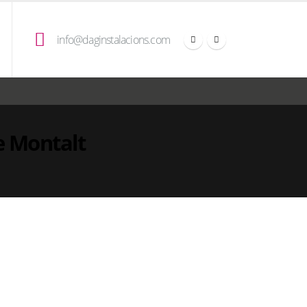
info@daginstalacions.com
e Montalt