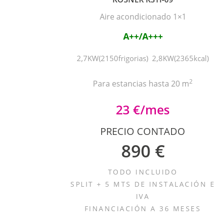
Aire acondicionado 1×1
A++/A+++
2,7KW(2150frigorias) 2,8KW(2365kcal)
2
Para estancias hasta 20 m
23 €/mes
PRECIO CONTADO
890 €
TODO INCLUIDO
SPLIT + 5 MTS DE INSTALACIÓN E
IVA
FINANCIACIÓN A 36 MESES