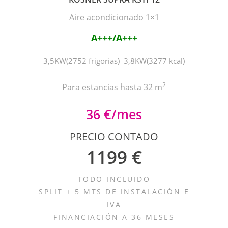
Aire acondicionado 1×1
A+++/A+++
3,5KW(2752 frigorias) 3,8KW(3277 kcal)
2
Para estancias hasta 32 m
36 €/mes
PRECIO CONTADO
1199 €
TODO INCLUIDO
SPLIT + 5 MTS DE INSTALACIÓN E
IVA
FINANCIACIÓN A 36 MESES