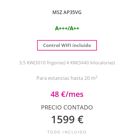
MSZ AP35VG
A+++/A++
Control WIFI incluido
3,5 KW(3010 frigorías) 4 KW(3440 kilocalorías)
2
Para estancias hasta 20 m
48 €/mes
PRECIO CONTADO
1599 €
TODO INCLUIDO