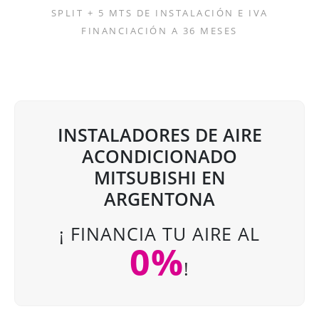
SPLIT + 5 MTS DE INSTALACIÓN E IVA
FINANCIACIÓN A 36 MESES
INSTALADORES DE AIRE
ACONDICIONADO
MITSUBISHI EN
ARGENTONA
¡ FINANCIA TU AIRE AL
0%
!