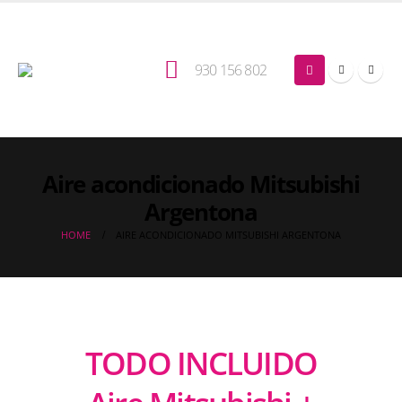
930 156 802
Aire acondicionado Mitsubishi
Argentona
HOME
AIRE ACONDICIONADO MITSUBISHI ARGENTONA
TODO INCLUIDO