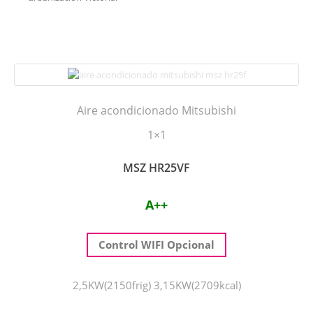
Aire acondicionado Mitsubishi
1×1
MSZ HR25VF
A++
Control WIFI Opcional
2,5KW(2150frig) 3,15KW(2709kcal)