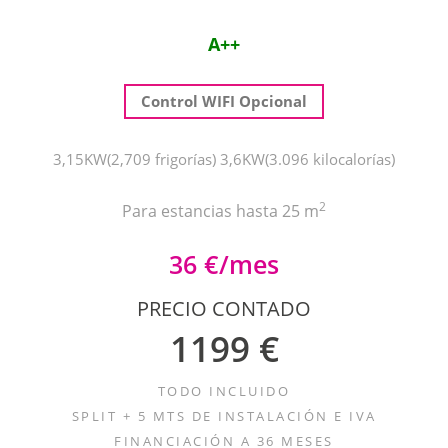
A++
Control WIFI Opcional
3,15KW(2,709 frigorías) 3,6KW(3.096 kilocalorías)
2
Para estancias hasta 25 m
36 €/mes
PRECIO CONTADO
1199 €
TODO INCLUIDO
SPLIT + 5 MTS DE INSTALACIÓN E IVA
FINANCIACIÓN A 36 MESES