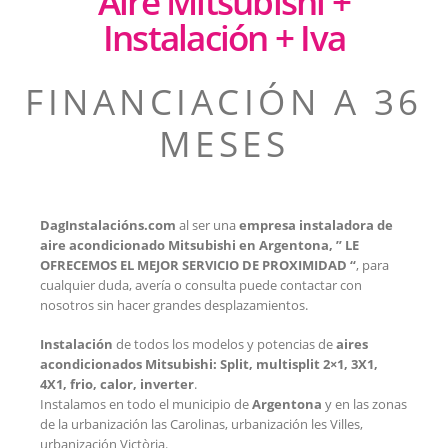
Aire Mitsubishi +
Instalación + Iva
FINANCIACIÓN A 36
MESES
DagInstalacións.com
al ser una
empresa instaladora de
aire acondicionado Mitsubishi en Argentona, ” LE
OFRECEMOS EL MEJOR SERVICIO DE PROXIMIDAD “
, para
cualquier duda, avería o consulta puede contactar con
nosotros sin hacer grandes desplazamientos.
Instalación
de todos los modelos y potencias de
aires
acondicionados Mitsubishi: Split, multisplit 2×1, 3X1,
4X1, frio, calor, inverter
.
Instalamos en todo el municipio de
Argentona
y en las zonas
de la urbanización las Carolinas, urbanización les Villes,
urbanización Victòria.