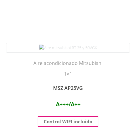
Aire acondicionado Mitsubishi
1×1
MSZ AP25VG
A+++/A++
Control WIFI incluido