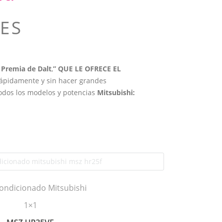
ES
 Premia de Dalt
,
” QUE LE OFRECE EL
 rápidamente y sin hacer grandes
odos los modelos y potencias
Mitsubishi
:
condicionado Mitsubishi
1×1