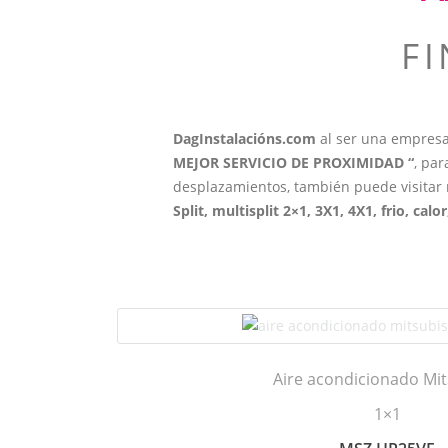
F
DagInstalacións.com
al ser una empres
MEJOR SERVICIO DE PROXIMIDAD “
, pa
desplazamientos, también puede visitar 
Split, multisplit 2×1, 3X1, 4X1, frio, calor
Aire acondicionado Mit
1×1