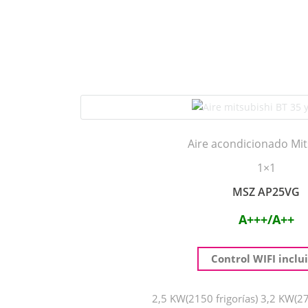
Aire acondicionado Mit
1×1
MSZ AP25VG
A+++/A++
Control WIFI inclu
2,5 KW(2150 frigorías) 3,2 KW(27