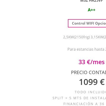
MSZ HR25VF
A++
Control WIFI Opcio
2,5KW(2150frig) 3,15KW(2
Para estancias hasta
33 €/mes
PRECIO CONT
1099 €
TODO INCLUID
SPLIT + 5 MTS DE INSTAL
FINANCIACIÓN A 36