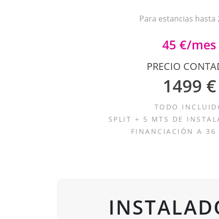
Para estancias hasta
45 €/mes
PRECIO CONT
1499 €
TODO INCLUID
SPLIT + 5 MTS DE INSTAL
FINANCIACIÓN A 36
INSTALAD