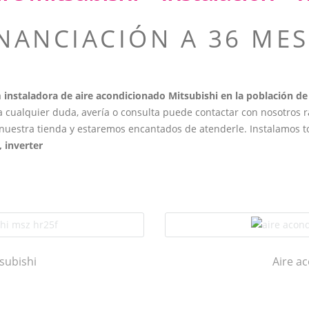
INANCIACIÓN A 36 MES
a
instaladora de aire acondicionado
Mitsubishi en la población de
ra cualquier duda, avería o consulta puede contactar con nosotros
nuestra tienda y estaremos encantados de atenderle. Instalamos t
, inverter
subishi
Aire a