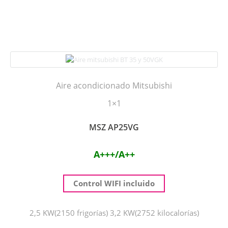
Aire acondicionado Mitsubishi
1×1
MSZ AP25VG
A+++/A++
Control WIFI incluido
2,5 KW(2150 frigorías) 3,2 KW(2752 kilocalorías)