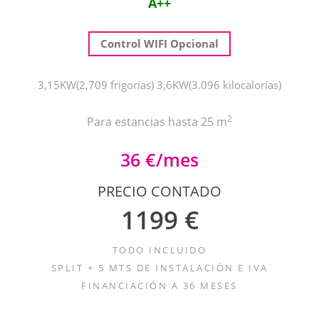
A++
Control WIFI Opcional
3,15KW(2,709 frigorías) 3,6KW(3.096 kilocalorías)
2
Para estancias hasta 25 m
36 €/mes
PRECIO CONTADO
1199 €
TODO INCLUIDO
SPLIT + 5 MTS DE INSTALACIÓN E IVA
FINANCIACIÓN A 36 MESES