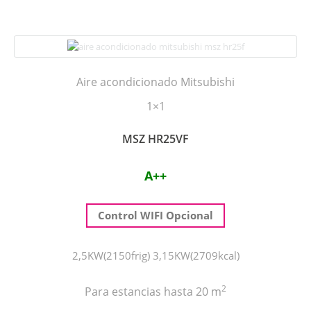
Aire acondicionado Mitsubishi
1×1
MSZ HR25VF
A++
Control WIFI Opcional
2,5KW(2150frig) 3,15KW(2709kcal)
2
Para estancias hasta 20 m