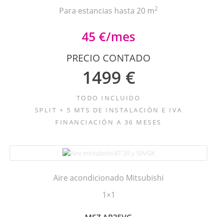
2
Para estancias hasta 20 m
45 €/mes
PRECIO CONTADO
1499 €
TODO INCLUIDO
SPLIT + 5 MTS DE INSTALACIÓN E IVA
FINANCIACIÓN A 36 MESES
Aire acondicionado Mitsubishi
1×1