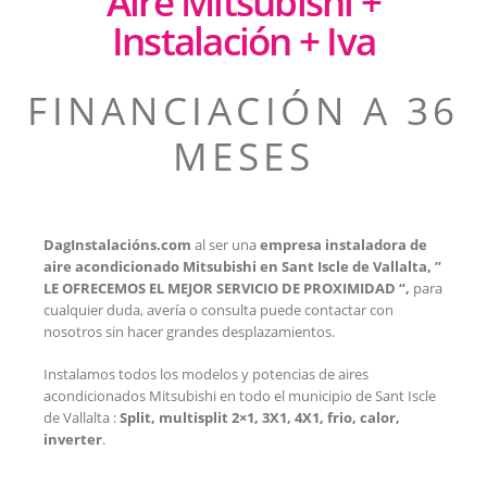
Aire Mitsubishi +
Instalación + Iva
FINANCIACIÓN A 36
MESES
DagInstalacións.com
al ser una
empresa instaladora de
aire acondicionado Mitsubishi en Sant Iscle de Vallalta, ”
LE OFRECEMOS EL MEJOR SERVICIO DE PROXIMIDAD “,
para
cualquier duda, avería o consulta puede contactar con
nosotros sin hacer grandes desplazamientos.
Instalamos todos los modelos y potencias de aires
acondicionados Mitsubishi en todo el municipio de
Sant Iscle
de Vallalta
:
Split, multisplit 2×1, 3X1, 4X1, frio, calor,
inverter
.