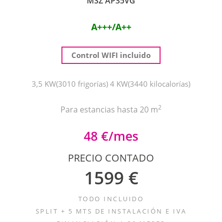
MSZ AP35VG
A+++/A++
Control WIFI incluido
3,5 KW(3010 frigorías) 4 KW(3440 kilocalorías)
2
Para estancias hasta 20 m
48 €/mes
PRECIO CONTADO
1599 €
TODO INCLUIDO
SPLIT + 5 MTS DE INSTALACIÓN E IVA