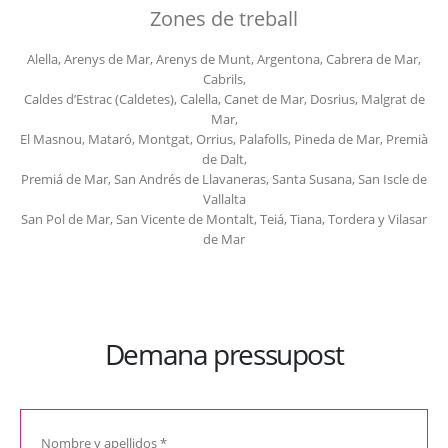
Zones de treball
Alella, Arenys de Mar, Arenys de Munt, Argentona, Cabrera de Mar,
Cabrils,
Caldes d’Estrac (Caldetes), Calella, Canet de Mar, Dosrius, Malgrat de
Mar,
El Masnou, Mataró, Montgat, Orrius, Palafolls, Pineda de Mar, Premià
de Dalt,
Premiá de Mar, San Andrés de Llavaneras, Santa Susana, San Iscle de
Vallalta
San Pol de Mar, San Vicente de Montalt, Teiá, Tiana, Tordera y Vilasar
de Mar
Demana pressupost