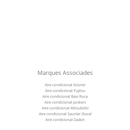
Marques Associades
Aire condicionat Kosner
Aire condicionat Fujitsu
Aire condicionat Baxi Roca
Aire condicionat Junkers
Aire condicionat Mitsubishi
Aire condicionat Saunier Duval
Aire condicionat Daikin