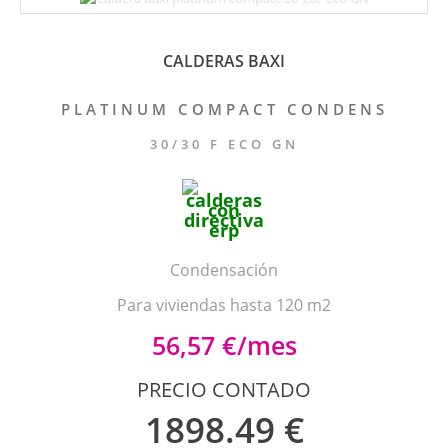
CALDERAS BAXI
PLATINUM COMPACT CONDENS
30/30 F ECO GN
Condensación
Para viviendas hasta 120 m2
56,57 €/mes
PRECIO CONTADO
1898.49 €