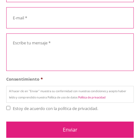
Consentimiento
*
Al hacer clic en "Enviar" muestra su conformidad con nuestras condiciones y acepto haber
leído y comprendido nuestra Política de uso de datos
Política de privacidad
Estoy de acuerdo con la política de privacidad.