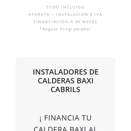
TODO INCLUIDO
APARATO + INSTALACIÓN E IVA
FINANCIACIÓN A 36 MESES
*Regalo Programador
INSTALADORES DE
CALDERAS BAXI
CABRILS
¡ FINANCIA TU
CALDERA BAXI AL