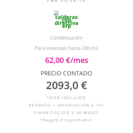
ZWB 25/28-1A
Condensación
Para viviendas hasta 200 m2
62,00 €/mes
PRECIO CONTADO
2093,0 €
TODO INCLUIDO
APARATO + INSTALACIÓN E IVA
FINANCIACIÓN A 36 MESES
*Regalo Programador