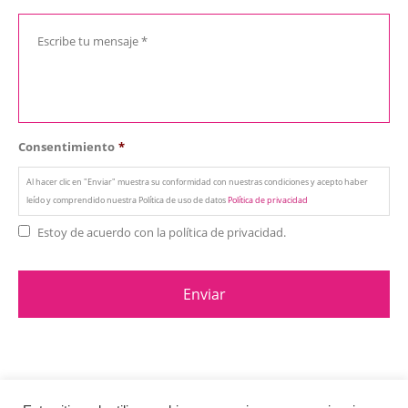
Consentimiento
*
Al hacer clic en "Enviar" muestra su conformidad con nuestras condiciones y acepto haber
leído y comprendido nuestra Política de uso de datos
Política de privacidad
Estoy de acuerdo con la política de privacidad.