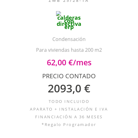
ZWB 25/28-1A
Condensación
Para viviendas hasta 200 m2
62,00 €/mes
PRECIO CONTADO
2093,0 €
TODO INCLUIDO
APARATO + INSTALACIÓN E IVA
FINANCIACIÓN A 36 MESES
*Regalo Programador