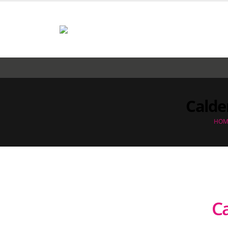
Calder
HOM
Ca