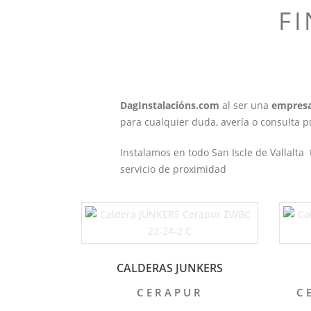
F
DagInstalacións.com
al ser una
empresa 
para cualquier duda, avería o consulta 
Instalamos en todo San Iscle de Vallalt
servicio de proximidad
CALDERAS JUNKERS
CERAPUR
C