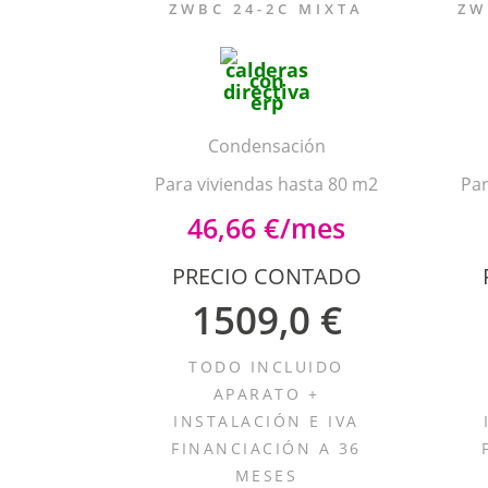
ZWBC 24-2C MIXTA
ZW
Condensación
Para viviendas hasta 80 m2
Par
46,66 €/mes
PRECIO CONTADO
1509,0 €
TODO INCLUIDO
APARATO +
INSTALACIÓN E IVA
FINANCIACIÓN A 36
MESES