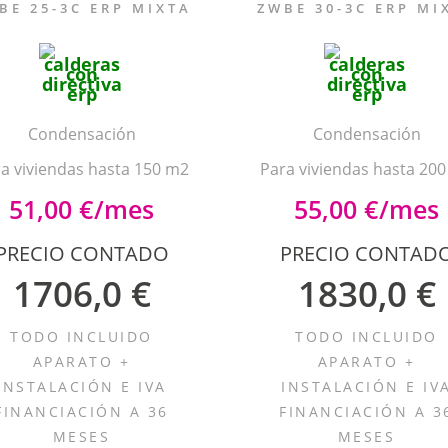
BE 25-3C ERP MIXTA
ZWBE 30-3C ERP MI
Condensación
Condensación
a viviendas hasta 150 m2
Para viviendas hasta 20
51,00 €/mes
55,00 €/mes
PRECIO CONTADO
PRECIO CONTAD
1706,0 €
1830,0 €
TODO INCLUIDO
TODO INCLUIDO
APARATO +
APARATO +
INSTALACIÓN E IVA
INSTALACIÓN E IV
FINANCIACIÓN A 36
FINANCIACIÓN A 3
MESES
MESES