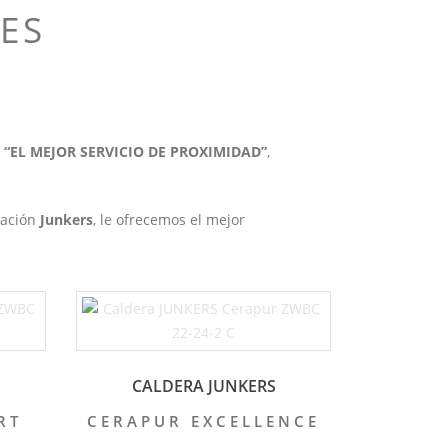
ES
ce “EL MEJOR SERVICIO DE PROXIMIDAD”
,
sación
Junkers
, le ofrecemos el mejor
CALDERA JUNKERS
RT
CERAPUR EXCELLENCE