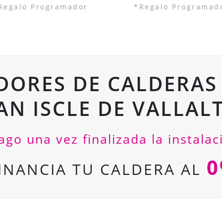
Regalo Programador
*Regalo Programad
DORES DE CALDERAS
AN ISCLE DE VALLAL
ago una vez finalizada la instalac
FINANCIA TU CALDERA AL