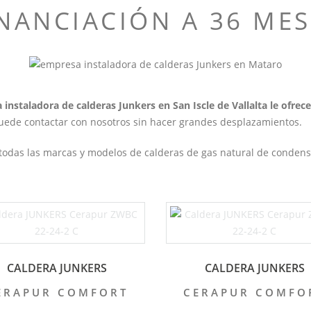
INANCIACIÓN A 36 MES
instaladora de calderas Junkers en San Iscle de Vallalta
le ofre
puede contactar con nosotros sin hacer grandes desplazamientos.
a todas las marcas y modelos de calderas de gas natural de conden
CALDERA JUNKERS
CALDERA JUNKERS
ERAPUR COMFORT
CERAPUR COMFO