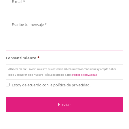
Consentimiento
*
Al hacer clic en "Enviar" muestra su conformidad con nuestras condiciones y acepto haber
leído y comprendido nuestra Política de uso de datos
Política de privacidad
Estoy de acuerdo con la política de privacidad.