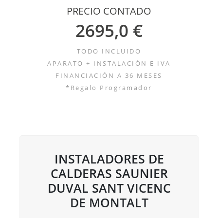
PRECIO CONTADO
2695,0 €
TODO INCLUIDO
APARATO + INSTALACIÓN E IVA
FINANCIACIÓN A 36 MESES
*Regalo Programador
INSTALADORES DE
CALDERAS SAUNIER
DUVAL SANT VICENC
DE MONTALT