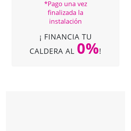
*Pago una vez
finalizada la
instalación
¡ FINANCIA TU
0%
CALDERA AL
!