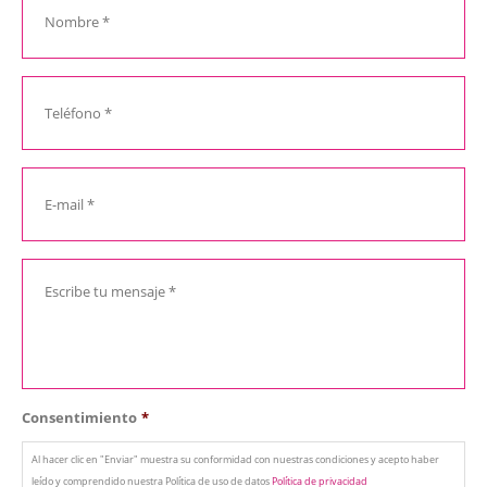
Consentimiento
*
Al hacer clic en "Enviar" muestra su conformidad con nuestras condiciones y acepto haber
leído y comprendido nuestra Política de uso de datos
Política de privacidad