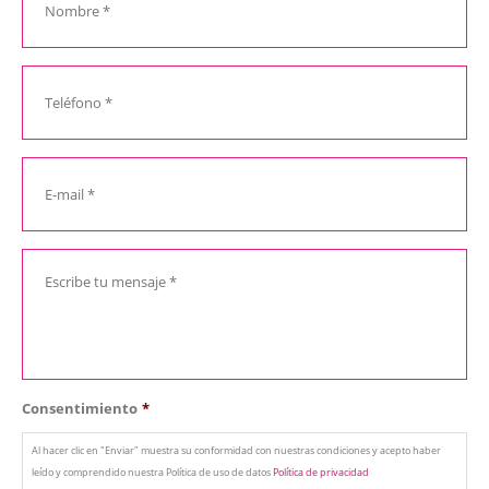
Consentimiento
*
Al hacer clic en "Enviar" muestra su conformidad con nuestras condiciones y acepto haber
leído y comprendido nuestra Política de uso de datos
Política de privacidad