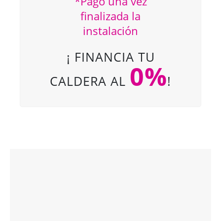
*Pago una vez
finalizada la
instalación
¡ FINANCIA TU
0%
CALDERA AL
!