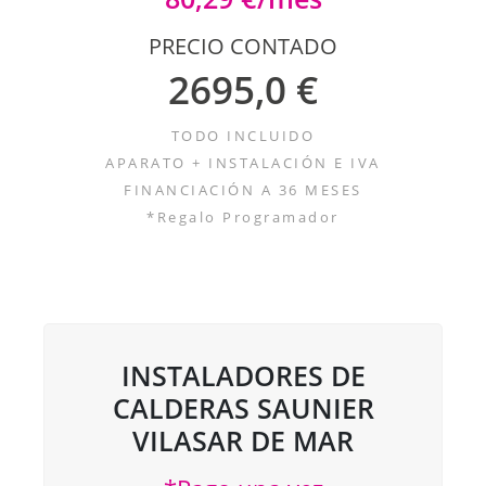
PRECIO CONTADO
2695,0 €
TODO INCLUIDO
APARATO + INSTALACIÓN E IVA
FINANCIACIÓN A 36 MESES
*Regalo Programador
INSTALADORES DE
CALDERAS SAUNIER
VILASAR DE MAR