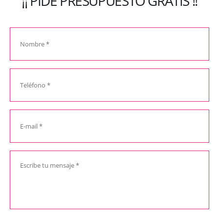
¡¡ PIDE PRESUPUESTO GRATIS !!