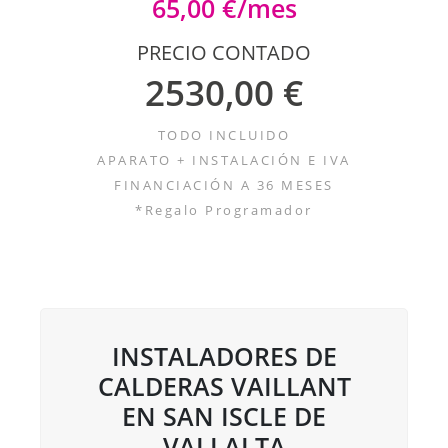
65,00 €/mes
PRECIO CONTADO
2530,00 €
TODO INCLUIDO
APARATO + INSTALACIÓN E IVA
FINANCIACIÓN A 36 MESES
*Regalo Programador
INSTALADORES DE
CALDERAS VAILLANT
EN SAN ISCLE DE
VALLALTA