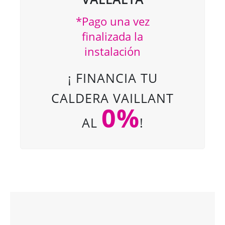
*Pago una vez
finalizada la
instalación
¡ FINANCIA TU
CALDERA VAILLANT
0%
AL
!