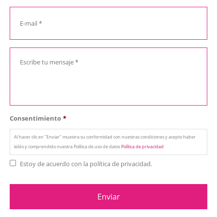
Consentimiento
*
Al hacer clic en "Enviar" muestra su conformidad con nuestras condiciones y acepto haber
leído y comprendido nuestra Política de uso de datos
Política de privacidad
Estoy de acuerdo con la política de privacidad.