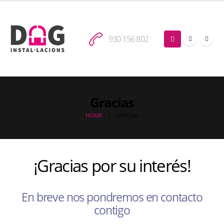
930 156 802
Gracias
HOME
GRACIAS
¡Gracias por su interés!
En breve nos pondremos en contacto
contigo