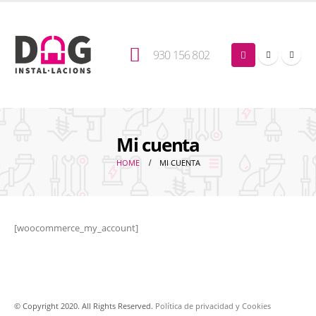
930 156 802
Mi cuenta
HOME
MI CUENTA
[woocommerce_my_account]
© Copyright 2020. All Rights Reserved.
Política de privacidad
y Cookies