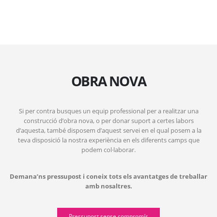
OBRA NOVA
Si per contra busques un equip professional per a realitzar una
construcció d’obra nova, o per donar suport a certes labors
d’aquesta, també disposem d’aquest servei en el qual posem a la
teva disposició la nostra experiència en els diferents camps que
podem col·laborar.
Demana’ns pressupost i coneix tots els avantatges de treballar
amb nosaltres.
Pressupost sense compromís