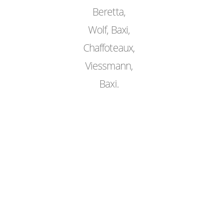
Beretta,
Wolf, Baxi,
Chaffoteaux,
Viessmann,
Baxi.