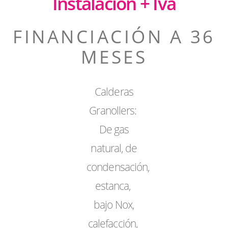
Instalación + Iva
FINANCIACIÓN A 36
MESES
Calderas
Granollers:
De gas
natural, de
condensación,
estanca,
bajo Nox,
calefacción,