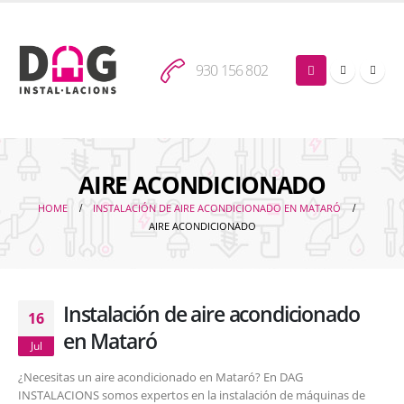
930 156 802
AIRE ACONDICIONADO
HOME
INSTALACIÓN DE AIRE ACONDICIONADO EN MATARÓ
AIRE ACONDICIONADO
Instalación de aire acondicionado
16
en Mataró
Jul
¿Necesitas un aire acondicionado en Mataró? En DAG
INSTALACIONS somos expertos en la instalación de máquinas de